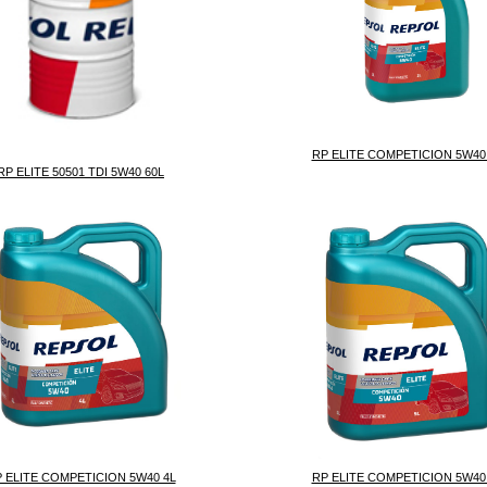
RP ELITE COMPETICION 5W40
RP ELITE 50501 TDI 5W40 60L
 ELITE COMPETICION 5W40 4L
RP ELITE COMPETICION 5W40