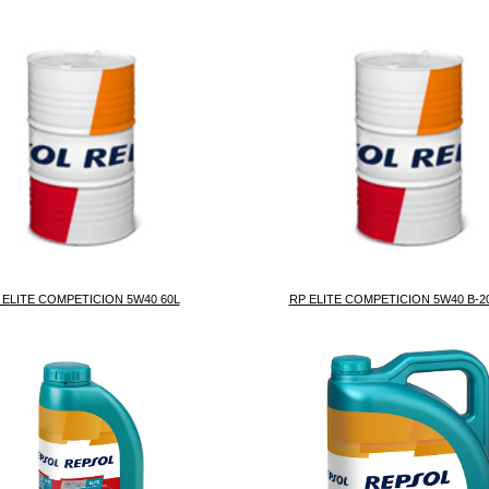
 ELITE COMPETICION 5W40 60L
RP ELITE COMPETICION 5W40 B-20