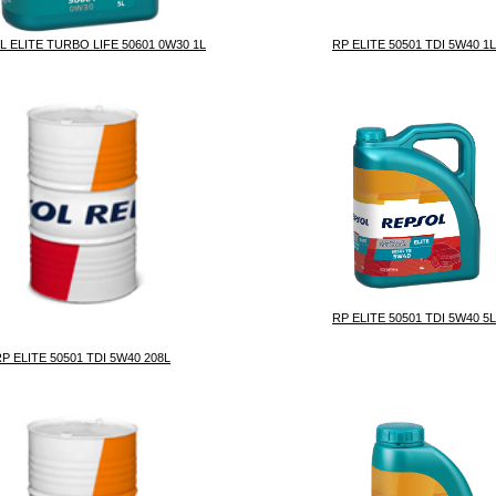
RP ELITE 50501 TDI 5W40 1L
 ELITE TURBO LIFE 50601 0W30 1L
RP ELITE 50501 TDI 5W40 5L
P ELITE 50501 TDI 5W40 208L