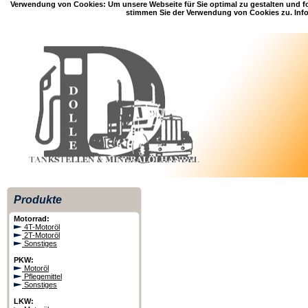
Verwendung von Cookies: Um unsere Webseite für Sie optimal zu gestalten und f
stimmen Sie der Verwendung von Cookies zu. Info
Produkte
Motorrad:
4T-Motoröl
2T-Motoröl
Sonstiges
PKW:
Motoröl
Pflegemittel
Sonstiges
LKW: