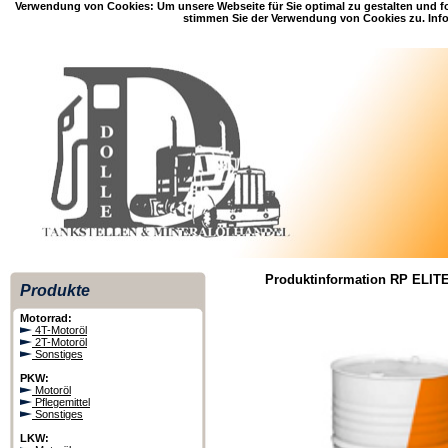
Verwendung von Cookies: Um unsere Webseite für Sie optimal zu gestalten und f
stimmen Sie der Verwendung von Cookies zu. Info
Produktinformation RP ELIT
Produkte
Motorrad:
4T-Motoröl
2T-Motoröl
Sonstiges
PKW:
Motoröl
Pflegemittel
Sonstiges
LKW: